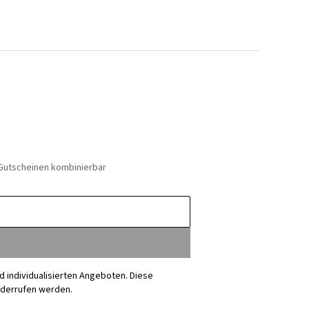
 Gutscheinen kombinierbar
nd individualisierten Angeboten. Diese
iderrufen werden.