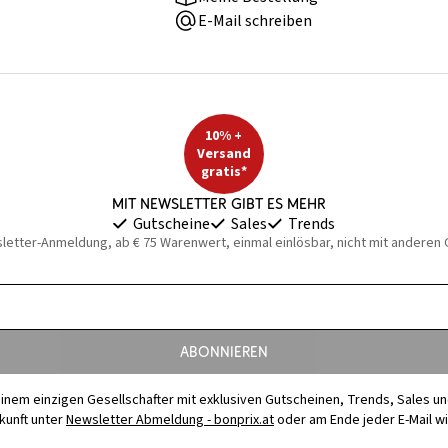
E-Mail schreiben
10% +
Versand
gratis*
Mit Newsletter gibt es mehr
Gutscheine
Sales
Trends
sletter-Anmeldung, ab € 75 Warenwert, einmal einlösbar, nicht mit anderen
Abonnieren
t einem einzigen Gesellschafter mit exklusiven Gutscheinen, Trends, Sales u
ukunft unter
Newsletter Abmeldung - bonprix.at
oder am Ende jeder E-Mail w