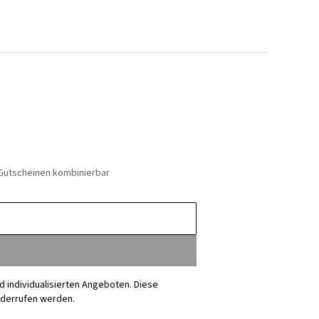
 Gutscheinen kombinierbar
nd individualisierten Angeboten. Diese
iderrufen werden.