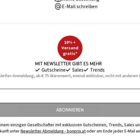
E-Mail schreiben
10% +
Versand
gratis*
Mit Newsletter gibt es mehr
Gutscheine
Sales
Trends
sletter-Anmeldung, ab € 75 Warenwert, einmal einlösbar, nicht mit anderen
Abonnieren
t einem einzigen Gesellschafter mit exklusiven Gutscheinen, Trends, Sales u
ukunft unter
Newsletter Abmeldung - bonprix.at
oder am Ende jeder E-Mail w