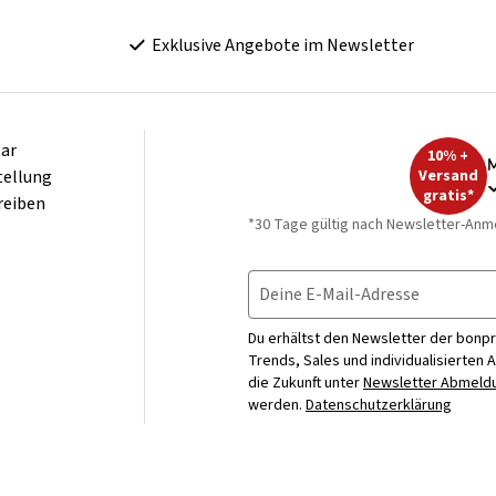
Exklusive Angebote im Newsletter
ar
10% +
M
tellung
Versand
gratis*
reiben
*30 Tage gültig nach Newsletter-Anm
Deine E-Mail-Adresse
Du erhältst den Newsletter der bonpr
Trends, Sales und individualisierten 
die Zukunft unter
Newsletter Abmeldu
werden.
Datenschutzerklärung