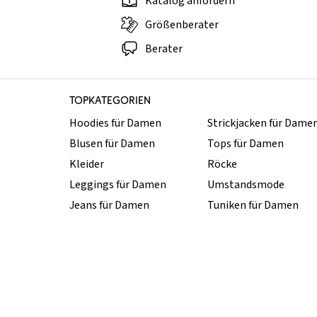
Katalog anfordern
Größenberater
Berater
TOPKATEGORIEN
Hoodies für Damen
Strickjacken für Dame
Blusen für Damen
Tops für Damen
Kleider
Röcke
Leggings für Damen
Umstandsmode
Jeans für Damen
Tuniken für Damen