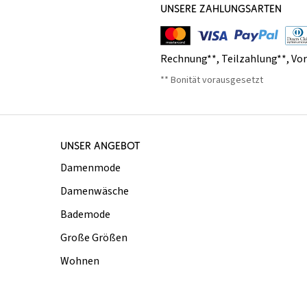
UNSERE ZAHLUNGSARTEN
Rechnung**
,
Teilzahlung**
,
Vo
** Bonität vorausgesetzt
UNSER ANGEBOT
Damenmode
Damenwäsche
Bademode
Große Größen
Wohnen