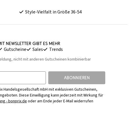
Style-Vielfalt in Größe 36-54
it Newsletter gibt es mehr
Gutscheine
Sales
Trends
eldung, nicht mit anderen Gutscheinen kombinierbar
ABONNIEREN
ix Handelsgesellschaft mbH mit exklusiven Gutscheinen,
Angeboten. Diese Einwilligung kann jederzeit mit Wirkung für
ng - bonprix.de
oder am Ende jeder E-Mail widerrufen