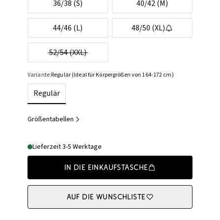
36/38 (S)
40/42 (M)
44/46 (L)
48/50 (XL)
52/54 (XXL)
Variante:
Regulär (Ideal für Körpergrößen von 164-172 cm)
Regulär
Größentabellen
Lieferzeit 3-5 Werktage
In die Einkaufstasche
Auf die Wunschliste