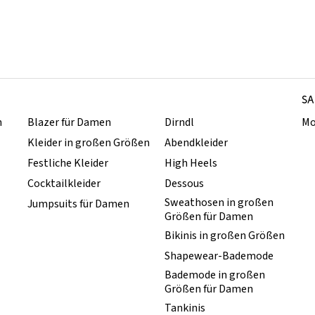
SA
n
Blazer für Damen
Dirndl
Mo
Kleider in großen Größen
Abendkleider
Festliche Kleider
High Heels
Cocktailkleider
Dessous
Sweathosen in großen
Jumpsuits für Damen
Größen für Damen
Bikinis in großen Größen
Shapewear-Bademode
Bademode in großen
Größen für Damen
Tankinis