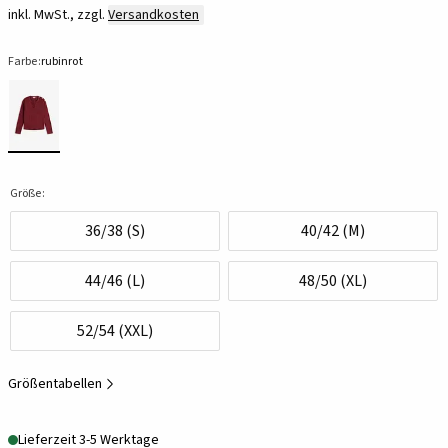
inkl. MwSt., zzgl.
Versandkosten
Farbe:
rubinrot
Größe:
36/38 (S)
40/42 (M)
44/46 (L)
48/50 (XL)
52/54 (XXL)
Größentabellen
Lieferzeit 3-5 Werktage