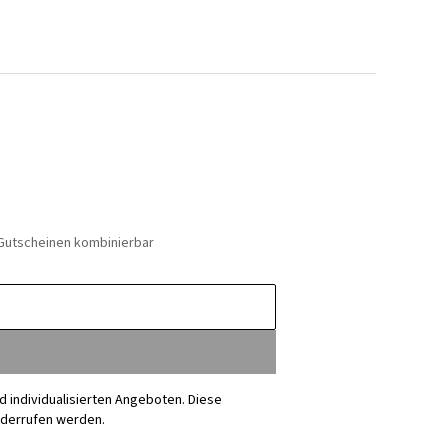
 Gutscheinen kombinierbar
nd individualisierten Angeboten. Diese
iderrufen werden.