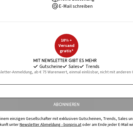
E-Mail schreiben
10% +
Versand
gratis*
Mit Newsletter gibt es mehr
Gutscheine
Sales
Trends
sletter-Anmeldung, ab € 75 Warenwert, einmal einlösbar, nicht mit anderen
Abonnieren
t einem einzigen Gesellschafter mit exklusiven Gutscheinen, Trends, Sales u
ukunft unter
Newsletter Abmeldung - bonprix.at
oder am Ende jeder E-Mail w