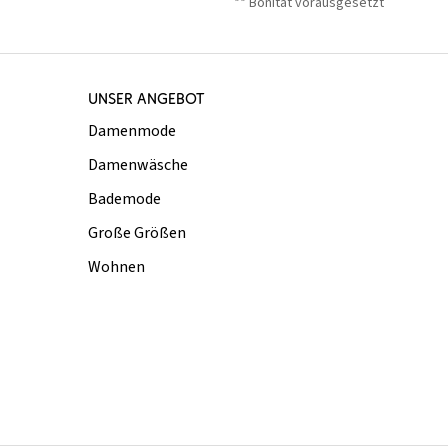
** Bonität vorausgesetzt
UNSER ANGEBOT
Damenmode
Damenwäsche
Bademode
Große Größen
Wohnen