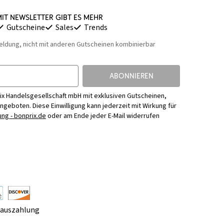
it Newsletter gibt es mehr
Gutscheine
Sales
Trends
eldung, nicht mit anderen Gutscheinen kombinierbar
ABONNIEREN
ix Handelsgesellschaft mbH mit exklusiven Gutscheinen,
Angeboten. Diese Einwilligung kann jederzeit mit Wirkung für
ng - bonprix.de
oder am Ende jeder E-Mail widerrufen
rauszahlung