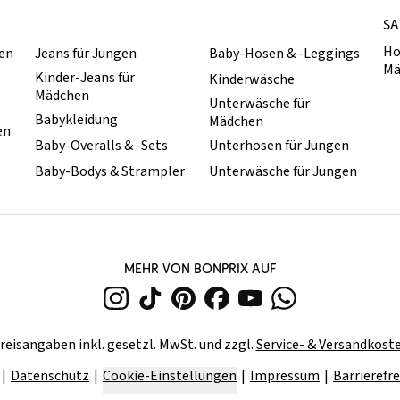
SA
Ho
hen
Jeans für Jungen
Baby-Hosen & -Leggings
Mä
Kinder-Jeans für
Kinderwäsche
Mädchen
Unterwäsche für
Babykleidung
Mädchen
en
Baby-Overalls & -Sets
Unterhosen für Jungen
Baby-Bodys & Strampler
Unterwäsche für Jungen
MEHR VON BONPRIX AUF
reisangaben inkl. gesetzl. MwSt. und zzgl.
Service- & Versandkost
Datenschutz
Cookie-Einstellungen
Impressum
Barrierefre