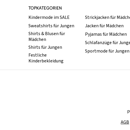
TOPKATEGORIEN
Kindermode im SALE
Strickjacken für Mädc
Sweatshirts für Jungen
Jacken für Mädchen
Shirts & Blusen für
Pyjamas für Mädchen
Mädchen
Schlafanzüge für Jung
Shirts für Jungen
Sportmode für Jungen
Festliche
Kinderbekleidung
P
AGB