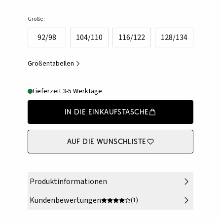
Größe:
92/98
104/110
116/122
128/134
Größentabellen
Lieferzeit 3-5 Werktage
In die Einkaufstasche
Auf die Wunschliste
Produktinformationen
Kundenbewertungen
(1)