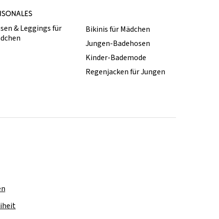
ISONALES
sen & Leggings für
Bikinis für Mädchen
dchen
Jungen-Badehosen
Kinder-Bademode
Regenjacken für Jungen
en
iheit