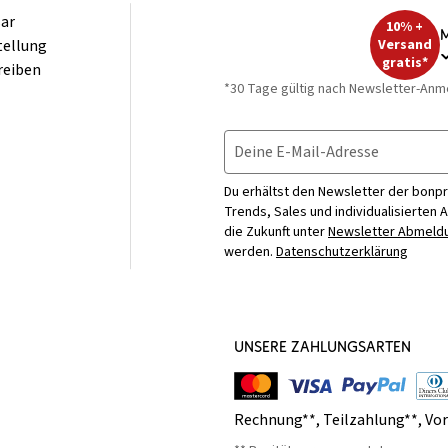
ar
10% +
M
tellung
Versand
gratis*
reiben
*30 Tage gültig nach Newsletter-Anm
Deine E-Mail-Adresse
Du erhältst den Newsletter der bonpr
Trends, Sales und individualisierten 
die Zukunft unter
Newsletter Abmeldu
werden.
Datenschutzerklärung
UNSERE ZAHLUNGSARTEN
Rechnung**
,
Teilzahlung**
,
Vo