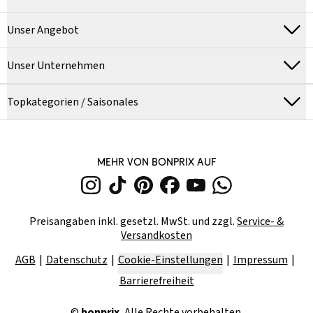
Unser Angebot
Unser Unternehmen
Topkategorien / Saisonales
MEHR VON BONPRIX AUF
Preisangaben inkl. gesetzl. MwSt. und zzgl.
Service- &
Versandkosten
AGB
Datenschutz
Cookie-Einstellungen
Impressum
Barrierefreiheit
©
bonprix.
Alle Rechte vorbehalten.