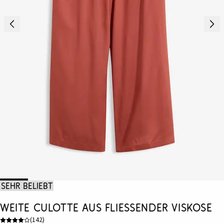
Sehr beliebt
Weite Culotte aus fließender Viskose
(
142
)