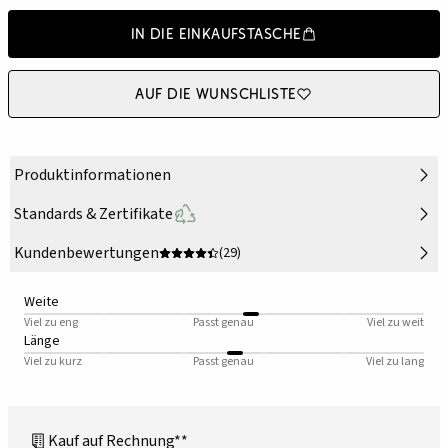
In die Einkaufstasche
Auf die Wunschliste
Produktinformationen
Standards & Zertifikate
Kundenbewertungen
(29)
Weite
Viel zu eng
Passt genau
Viel zu weit
Länge
Viel zu kurz
Passt genau
Viel zu lang
Kauf auf Rechnung**