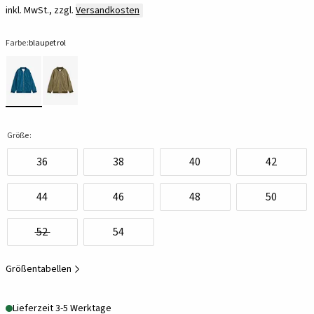
inkl. MwSt., zzgl.
Versandkosten
Farbe:
blaupetrol
Größe:
36
38
40
42
44
46
48
50
52
54
Größentabellen
Lieferzeit 3-5 Werktage