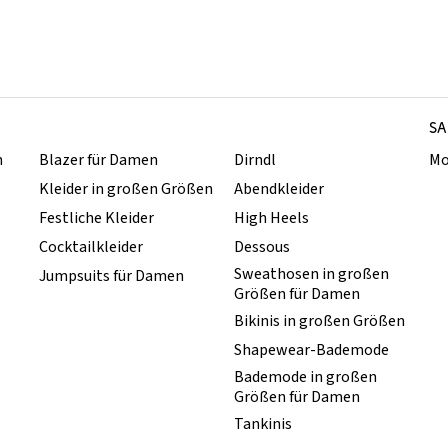
SA
n
Blazer für Damen
Dirndl
Mo
Kleider in großen Größen
Abendkleider
Festliche Kleider
High Heels
Cocktailkleider
Dessous
Sweathosen in großen
Jumpsuits für Damen
Größen für Damen
Bikinis in großen Größen
Shapewear-Bademode
Bademode in großen
Größen für Damen
Tankinis