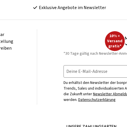
Exklusive Angebote im Newsletter
ar
10% +
M
tellung
Versand
gratis*
reiben
*30 Tage gültig nach Newsletter-Anm
Deine E-Mail-Adresse
Du erhältst den Newsletter der bonpr
Trends, Sales und individualisierten 
die Zukunft unter
Newsletter Abmeldu
werden.
Datenschutzerklärung
UNSERE ZAHLUNGSARTEN