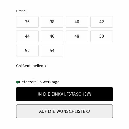
Größe:
36
38
40
42
44
46
48
50
52
54
Größentabellen
Lieferzeit 3-5 Werktage
In die Einkaufstasche
Auf die Wunschliste