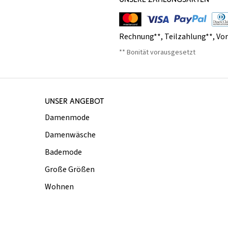
Rechnung**
,
Teilzahlung**
,
Vo
** Bonität vorausgesetzt
UNSER ANGEBOT
Damenmode
Damenwäsche
Bademode
Große Größen
Wohnen