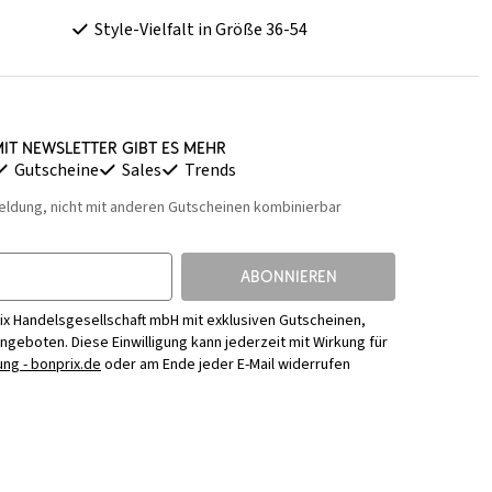
Style-Vielfalt in Größe 36-54
it Newsletter gibt es mehr
Gutscheine
Sales
Trends
eldung, nicht mit anderen Gutscheinen kombinierbar
ABONNIEREN
ix Handelsgesellschaft mbH mit exklusiven Gutscheinen,
Angeboten. Diese Einwilligung kann jederzeit mit Wirkung für
ng - bonprix.de
oder am Ende jeder E-Mail widerrufen