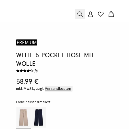
Premium
Weite 5-Pocket Hose mit
Wolle
(
9
)
58,99 €
inkl. MwSt., zzgl.
Versandkosten
Farbe:
hellsand meliert