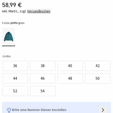
58,99 €
inkl. MwSt., zzgl.
Versandkosten
Farbe:
pfeffergrün
Größe:
36
38
40
42
44
46
48
50
52
54
Bitte eine Nummer kleiner bestellen