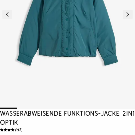
Wasserabweisende Funktions-Jacke, 2in1
Optik
(
3
)