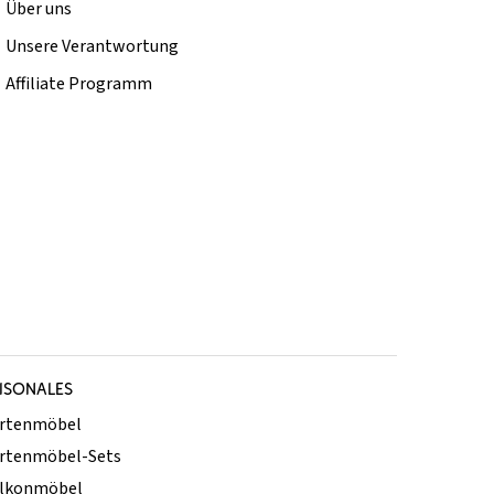
Über uns
Unsere Verantwortung
Affiliate Programm
ISONALES
rtenmöbel
rtenmöbel-Sets
lkonmöbel