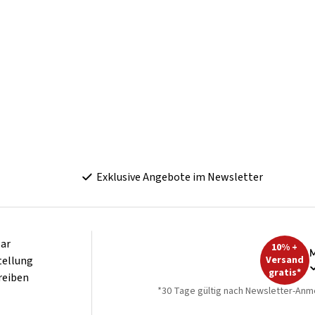
Exklusive Angebote im Newsletter
ar
10% +
M
tellung
Versand
gratis*
reiben
*30 Tage gültig nach Newsletter-Anm