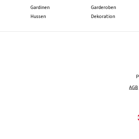
Gardinen
Garderoben
Hussen
Dekoration
P
AGB