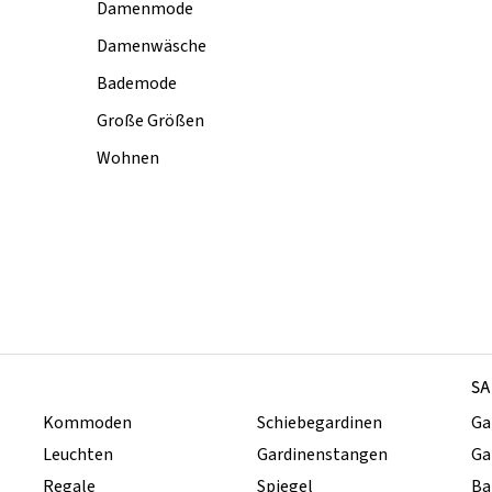
Damenmode
Damenwäsche
Bademode
Große Größen
Wohnen
SA
Kommoden
Schiebegardinen
Ga
Leuchten
Gardinenstangen
Ga
Regale
Spiegel
Ba