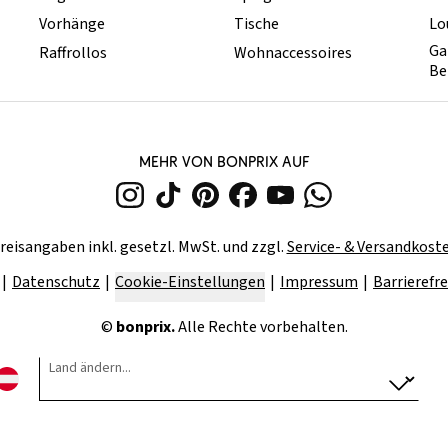
Vorhänge
Tische
Lo
Ga
Raffrollos
Wohnaccessoires
Be
MEHR VON BONPRIX AUF
reisangaben inkl. gesetzl. MwSt. und zzgl.
Service- & Versandkost
Datenschutz
Cookie-Einstellungen
Impressum
Barrierefre
©
bonprix.
Alle Rechte vorbehalten.
Land ändern...