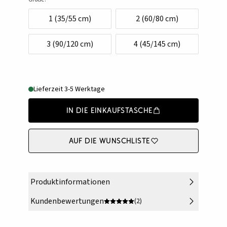
1 (35/55 cm)
2 (60/80 cm)
3 (90/120 cm)
4 (45/145 cm)
Lieferzeit 3-5 Werktage
In die Einkaufstasche
Auf die Wunschliste
Produktinformationen
Kundenbewertungen
(2)