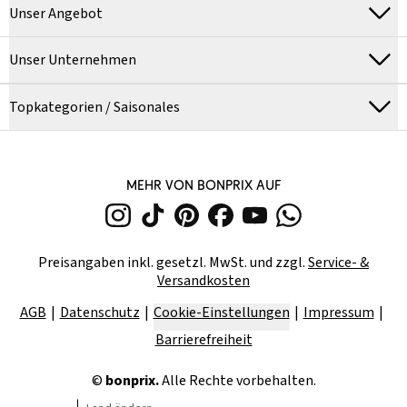
Unser Angebot
Unser Unternehmen
Topkategorien / Saisonales
MEHR VON BONPRIX AUF
Preisangaben inkl. gesetzl. MwSt. und zzgl.
Service- &
Versandkosten
AGB
Datenschutz
Cookie-Einstellungen
Impressum
Barrierefreiheit
©
bonprix.
Alle Rechte vorbehalten.