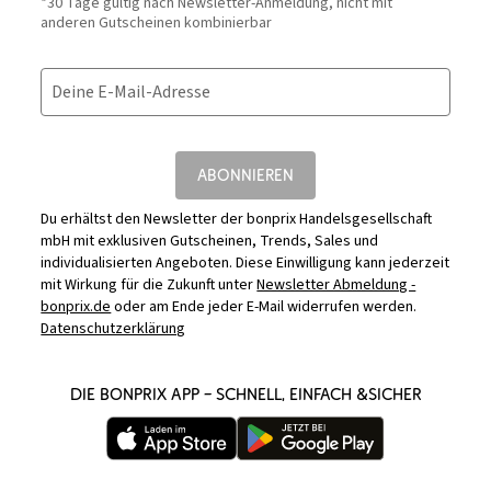
*30 Tage gültig nach Newsletter-Anmeldung, nicht mit
anderen Gutscheinen kombinierbar
Deine E-Mail-Adresse
ABONNIEREN
Du erhältst den Newsletter der bonprix Handelsgesellschaft
mbH mit exklusiven Gutscheinen, Trends, Sales und
individualisierten Angeboten. Diese Einwilligung kann jederzeit
mit Wirkung für die Zukunft unter
Newsletter Abmeldung -
bonprix.de
oder am Ende jeder E-Mail widerrufen werden.
Datenschutzerklärung
DIE BONPRIX APP – SCHNELL, EINFACH &SICHER