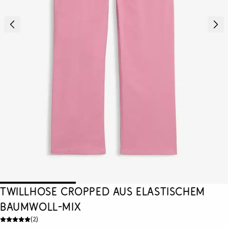
Twillhose Cropped aus elastischem
Baumwoll-Mix
(
2
)