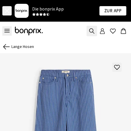
Die bonprix App
Zur App
Lange Hosen