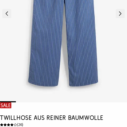
SALE
Twillhose aus reiner Baumwolle
(
26
)