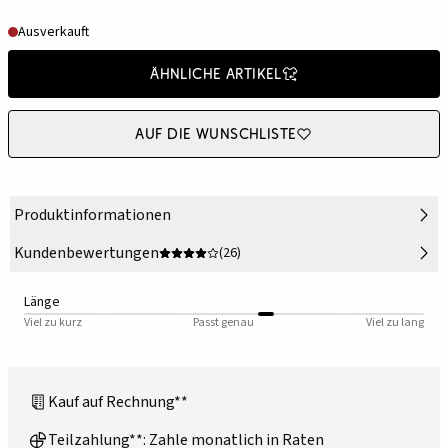
Ausverkauft
Ähnliche Artikel
Auf die Wunschliste
Produktinformationen
Kundenbewertungen
(26)
Länge
Viel zu kurz
Passt genau
Viel zu lang
Kauf auf Rechnung**
Teilzahlung**: Zahle monatlich in Raten