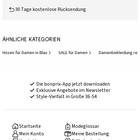
30 Tage kostenlose Rücksendung
Ähnliche Kategorien
Hosen für Damen in Blau
SALE für Damen
Damenbekleidung red
Die bonprix-App jetzt downloaden
Exklusive Angebote im Newsletter
Style-Vielfalt in Größe 36-54
Startseite
Modeglossar
Mein Konto
Meine Bestellung