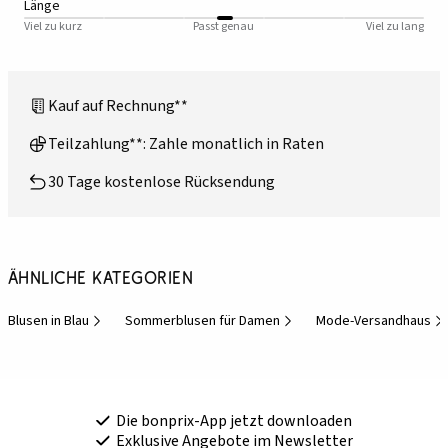
Länge
Viel zu kurz
Passt genau
Viel zu lang
Kauf auf Rechnung**
Teilzahlung**: Zahle monatlich in Raten
30 Tage kostenlose Rücksendung
Ähnliche Kategorien
Blusen in Blau
Sommerblusen für Damen
Mode-Versandhaus
Die bonprix-App jetzt downloaden
Exklusive Angebote im Newsletter