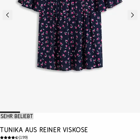
Sehr beliebt
Tunika aus reiner Viskose
(
199
)