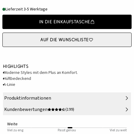
Lieferzeit 3-5 Werktage
In die Einkaufstasche
Auf die Wunschliste
Highlights
Moderne Styles mit dem Plus an Komfort.
Hüftbedeckend
A-Linie
Produktinformationen
Kundenbewertungen
(199)
Weite
Viel zu eng
Passt genau
Viel zu weit