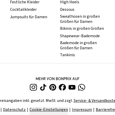
Festliche Kleider
High Heels
Cocktailkleider
Dessous
Sweathosen in großen
Jumpsuits für Damen
Größen für Damen
Bikinis in großen Größen
Shapewear-Bademode
Bademode in großen
Größen für Damen
Tankinis
MEHR VON BONPRIX AUF
reisangaben inkl. gesetzl. MwSt. und zzgl.
Service- & Versandkost
Datenschutz
Cookie-Einstellungen
Impressum
Barrierefre