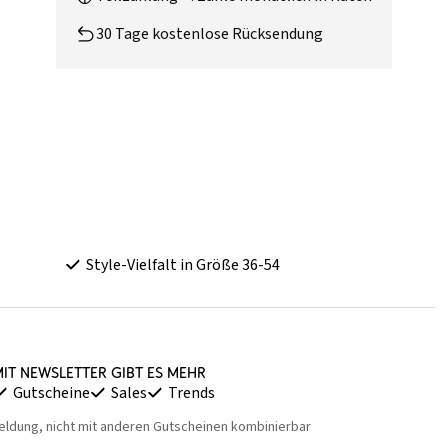
30 Tage kostenlose Rücksendung
Style-Vielfalt in Größe 36-54
it Newsletter gibt es mehr
Gutscheine
Sales
Trends
eldung, nicht mit anderen Gutscheinen kombinierbar