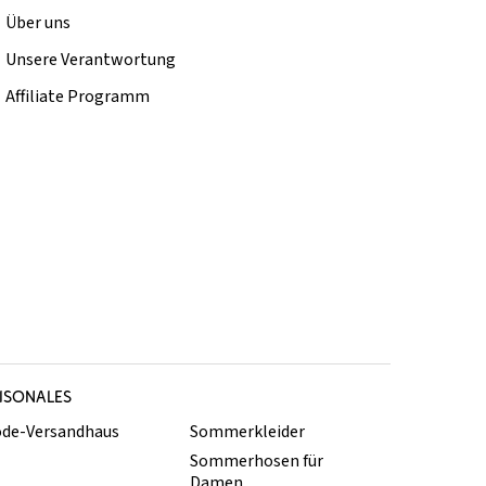
Über uns
Unsere Verantwortung
Affiliate Programm
ISONALES
de-Versandhaus
Sommerkleider
Sommerhosen für
Damen