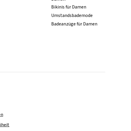
Bikinis für Damen
Umstandsbademode
Badeanzüge für Damen
en
iheit