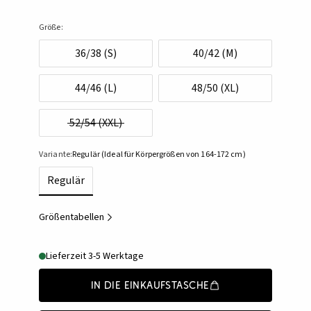
Größe:
36/38 (S)
40/42 (M)
44/46 (L)
48/50 (XL)
52/54 (XXL)
Variante:
Regulär (Ideal für Körpergrößen von 164-172 cm)
Regulär
Größentabellen
Lieferzeit 3-5 Werktage
In die Einkaufstasche