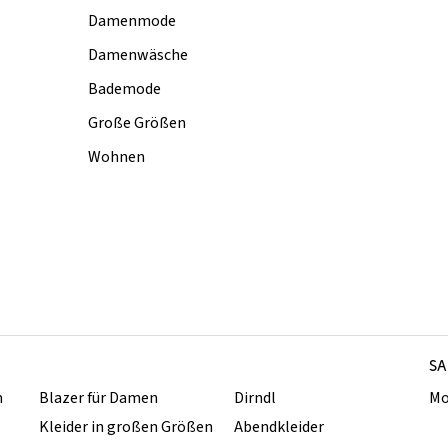
Damenmode
Damenwäsche
Bademode
Große Größen
Wohnen
SA
n
Blazer für Damen
Dirndl
Mo
Kleider in großen Größen
Abendkleider