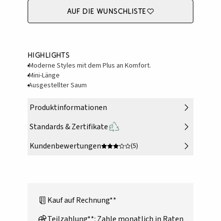
Auf die Wunschliste
Highlights
Moderne Styles mit dem Plus an Komfort.
Mini-Länge
Ausgestellter Saum
Produktinformationen
Standards & Zertifikate
Kundenbewertungen
(5)
Kauf auf Rechnung**
Teilzahlung**: Zahle monatlich in Raten