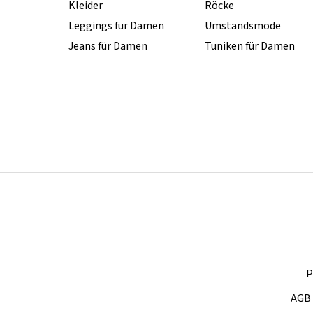
Kleider
Röcke
Leggings für Damen
Umstandsmode
Jeans für Damen
Tuniken für Damen
P
AGB