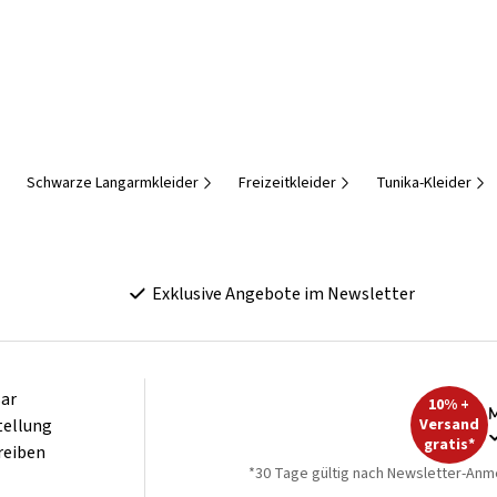
Schwarze Langarmkleider
Freizeitkleider
Tunika-Kleider
Exklusive Angebote im Newsletter
ar
10% +
M
tellung
Versand
gratis*
reiben
*30 Tage gültig nach Newsletter-Anm