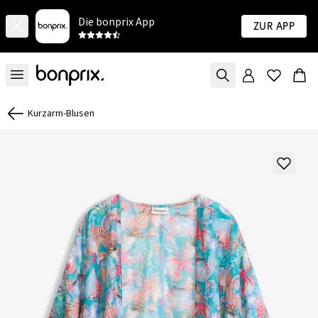
Die bonprix App
Zur App
Kurzarm-Blusen