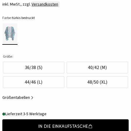
inkl. MwSt., zzgl.
Versandkosten
Farbe:
türkis bedruckt
Größe:
36/38 (S)
40/42 (M)
44/46 (L)
48/50 (XL)
Größentabellen
Lieferzeit 3-5 Werktage
In die Einkaufstasche