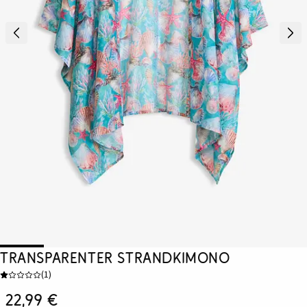
Transparenter Strandkimono
(
1
)
22,99 €