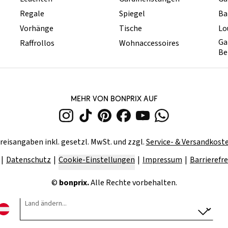
Regale
Spiegel
Ba
Vorhänge
Tische
Lo
Ga
Raffrollos
Wohnaccessoires
Be
MEHR VON BONPRIX AUF
reisangaben inkl. gesetzl. MwSt. und zzgl.
Service- & Versandkost
Datenschutz
Cookie-Einstellungen
Impressum
Barrierefre
©
bonprix.
Alle Rechte vorbehalten.
Land ändern...