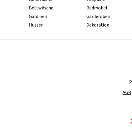
Bettwäsche
Badmöbel
Gardinen
Garderoben
Hussen
Dekoration
P
AGB