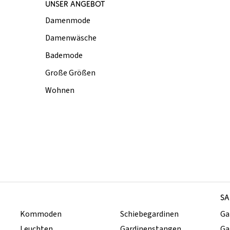
UNSER ANGEBOT
Damenmode
Damenwäsche
Bademode
Große Größen
Wohnen
SA
Kommoden
Schiebegardinen
Ga
Leuchten
Gardinenstangen
Ga