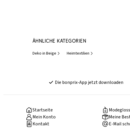
Ähnliche Kategorien
Deko in Beige
Heimtextilien
Die bonprix-App jetzt downloaden
Startseite
Modegloss
Mein Konto
Meine Bes
Kontakt
E-Mail sch