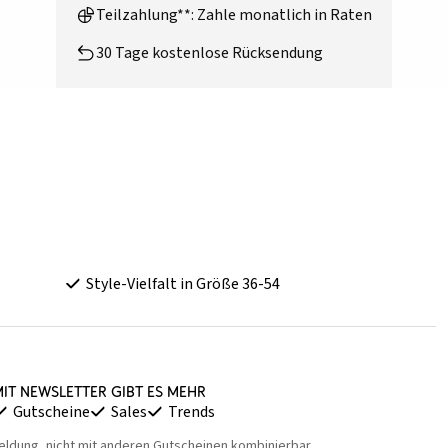
Teilzahlung**: Zahle monatlich in Raten
30 Tage kostenlose Rücksendung
Style-Vielfalt in Größe 36-54
it Newsletter gibt es mehr
Gutscheine
Sales
Trends
eldung, nicht mit anderen Gutscheinen kombinierbar