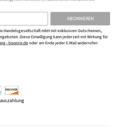
ABONNIEREN
ix Handelsgesellschaft mbH mit exklusiven Gutscheinen,
Angeboten. Diese Einwilligung kann jederzeit mit Wirkung für
ng - bonprix.de
oder am Ende jeder E-Mail widerrufen
rauszahlung