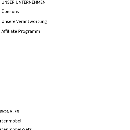
UNSER UNTERNEHMEN
Über uns
Unsere Verantwortung
Affiliate Programm
ISONALES
rtenmöbel
rtenmöbel-Sets