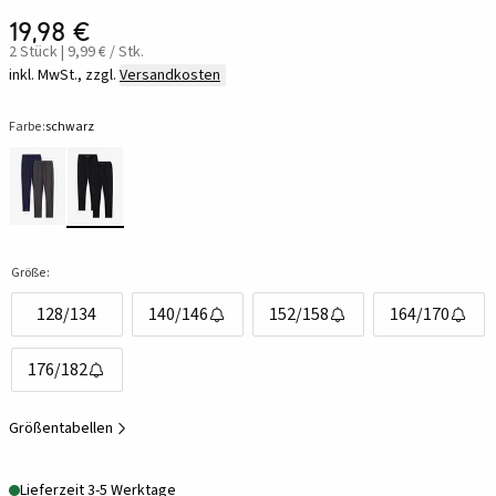
19,98 €
2 Stück | 9,99 € / Stk.
inkl. MwSt., zzgl.
Versandkosten
Farbe:
schwarz
Größe:
128/134
140/146
152/158
164/170
176/182
Größentabellen
Lieferzeit 3-5 Werktage