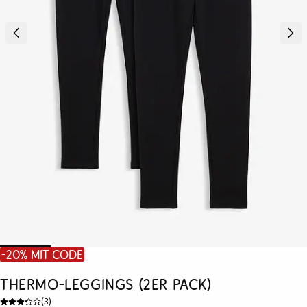
-20% mit Code
Thermo-Leggings (2er Pack)
(
3
)