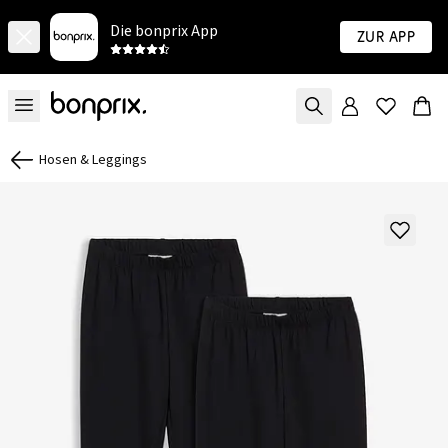
Die bonprix App
Zur App
Hosen & Leggings