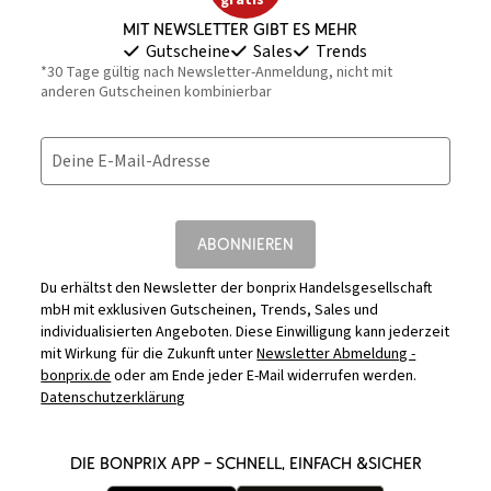
gratis*
Mit Newsletter gibt es mehr
Gutscheine
Sales
Trends
*30 Tage gültig nach Newsletter-Anmeldung, nicht mit
anderen Gutscheinen kombinierbar
Deine E-Mail-Adresse
ABONNIEREN
Du erhältst den Newsletter der bonprix Handelsgesellschaft
mbH mit exklusiven Gutscheinen, Trends, Sales und
individualisierten Angeboten. Diese Einwilligung kann jederzeit
mit Wirkung für die Zukunft unter
Newsletter Abmeldung -
bonprix.de
oder am Ende jeder E-Mail widerrufen werden.
Datenschutzerklärung
DIE BONPRIX APP – SCHNELL, EINFACH &SICHER