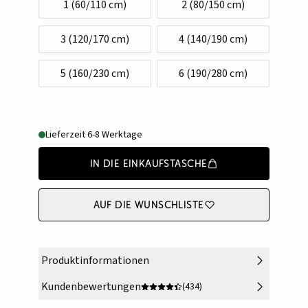
1 (60/110 cm)
2 (80/150 cm)
3 (120/170 cm)
4 (140/190 cm)
5 (160/230 cm)
6 (190/280 cm)
Lieferzeit 6-8 Werktage
In die Einkaufstasche
Auf die Wunschliste
Produktinformationen
Kundenbewertungen
(434)