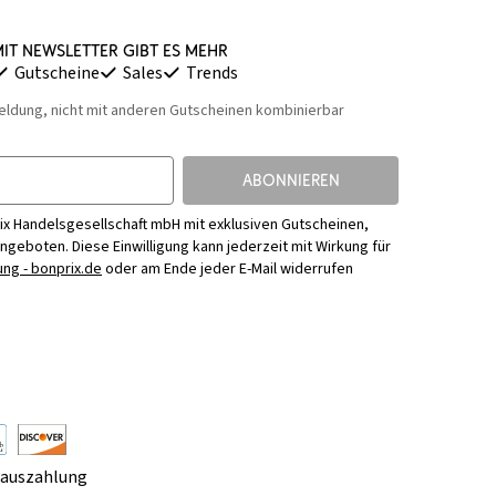
it Newsletter gibt es mehr
Gutscheine
Sales
Trends
eldung, nicht mit anderen Gutscheinen kombinierbar
ABONNIEREN
ix Handelsgesellschaft mbH mit exklusiven Gutscheinen,
Angeboten. Diese Einwilligung kann jederzeit mit Wirkung für
ng - bonprix.de
oder am Ende jeder E-Mail widerrufen
rauszahlung