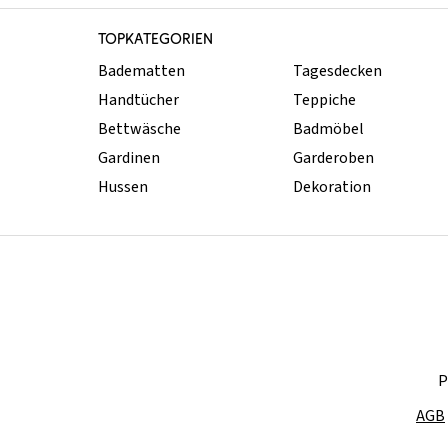
TOPKATEGORIEN
Badematten
Tagesdecken
Handtücher
Teppiche
Bettwäsche
Badmöbel
Gardinen
Garderoben
Hussen
Dekoration
P
AGB