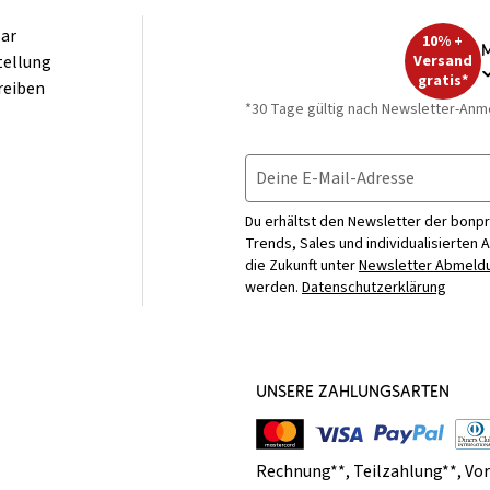
ar
10% +
M
tellung
Versand
gratis*
reiben
*30 Tage gültig nach Newsletter-Anm
Deine E-Mail-Adresse
Du erhältst den Newsletter der bonpr
Trends, Sales und individualisierten 
die Zukunft unter
Newsletter Abmeldu
werden.
Datenschutzerklärung
UNSERE ZAHLUNGSARTEN
Rechnung**
,
Teilzahlung**
,
Vo