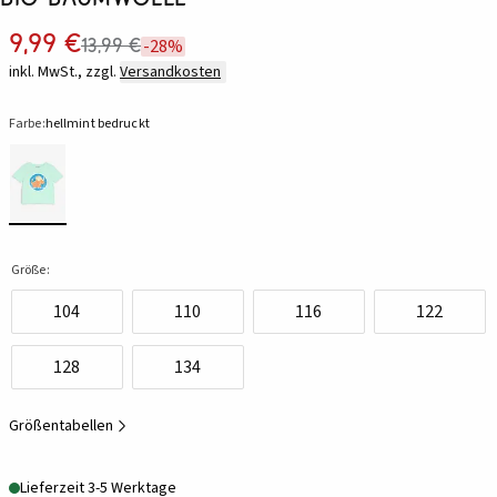
9,99 €
13,99 €
-28%
inkl. MwSt., zzgl.
Versandkosten
Farbe:
hellmint bedruckt
Größe:
104
110
116
122
128
134
Größentabellen
Lieferzeit 3-5 Werktage