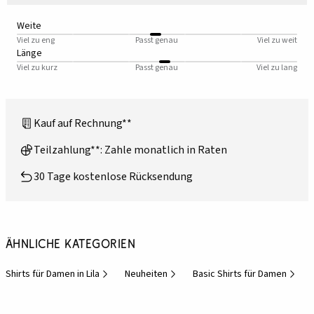
Weite
Viel zu eng
Passt genau
Viel zu weit
Länge
Viel zu kurz
Passt genau
Viel zu lang
Kauf auf Rechnung**
Teilzahlung**: Zahle monatlich in Raten
30 Tage kostenlose Rücksendung
Ähnliche Kategorien
Shirts für Damen in Lila
Neuheiten
Basic Shirts für Damen