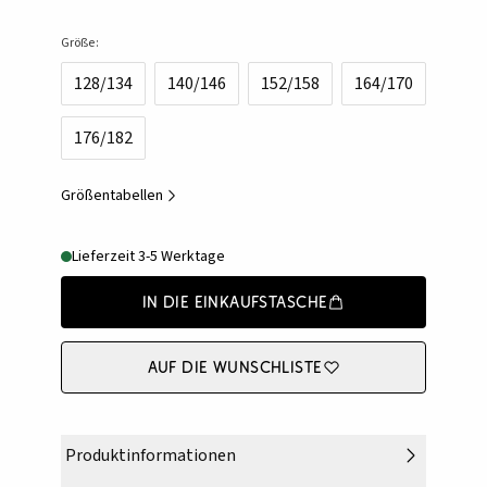
Größe:
128/134
140/146
152/158
164/170
176/182
Größentabellen
Lieferzeit 3-5 Werktage
In die Einkaufstasche
Auf die Wunschliste
Produktinformationen