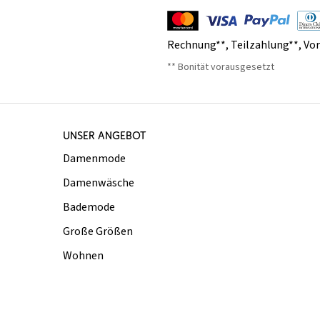
Rechnung**
,
Teilzahlung**
,
Vo
** Bonität vorausgesetzt
UNSER ANGEBOT
Damenmode
Damenwäsche
Bademode
Große Größen
Wohnen