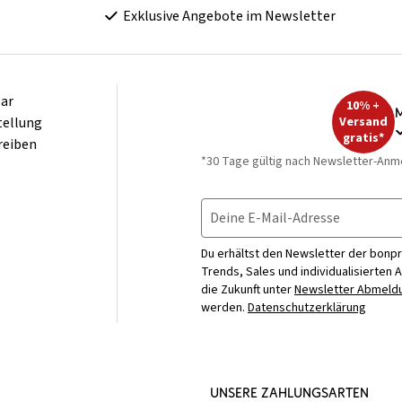
Exklusive Angebote im Newsletter
ar
10% +
M
tellung
Versand
gratis*
reiben
*30 Tage gültig nach Newsletter-Anm
Deine E-Mail-Adresse
Du erhältst den Newsletter der bonpr
Trends, Sales und individualisierten 
die Zukunft unter
Newsletter Abmeldu
werden.
Datenschutzerklärung
UNSERE ZAHLUNGSARTEN