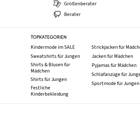
Größenberater
Berater
TOPKATEGORIEN
Kindermode im SALE
Strickjacken für Mädc
Sweatshirts für Jungen
Jacken für Mädchen
Shirts & Blusen für
Pyjamas für Mädchen
Mädchen
Schlafanzüge für Jung
Shirts für Jungen
Sportmode für Jungen
Festliche
Kinderbekleidung