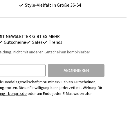
Style-Vielfalt in Größe 36-54
it Newsletter gibt es mehr
Gutscheine
Sales
Trends
eldung, nicht mit anderen Gutscheinen kombinierbar
ABONNIEREN
ix Handelsgesellschaft mbH mit exklusiven Gutscheinen,
Angeboten. Diese Einwilligung kann jederzeit mit Wirkung für
ng - bonprix.de
oder am Ende jeder E-Mail widerrufen