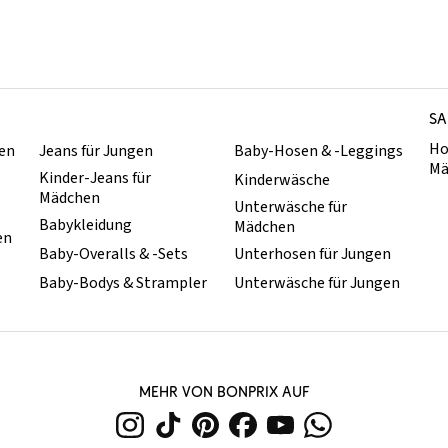
SA
Ho
hen
Jeans für Jungen
Baby-Hosen & -Leggings
Mä
Kinder-Jeans für
Kinderwäsche
Mädchen
Unterwäsche für
Babykleidung
Mädchen
en
Baby-Overalls & -Sets
Unterhosen für Jungen
Baby-Bodys & Strampler
Unterwäsche für Jungen
MEHR VON BONPRIX AUF