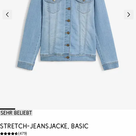
Sehr beliebt
Stretch-Jeansjacke, Basic
(
479
)