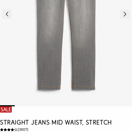
SALE
Straight Jeans Mid Waist, Stretch
(
3807
)