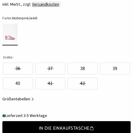
inkl. MwSt., zzgl.
Versandkosten
Farbe:
blütenpink/weiß
Größe:
36
37
38
39
40
41
42
Größentabellen
Lieferzeit 3-5 Werktage
In die Einkaufstasche