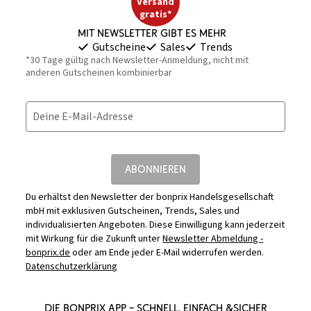
Versand
gratis*
Mit Newsletter gibt es mehr
Gutscheine
Sales
Trends
*30 Tage gültig nach Newsletter-Anmeldung, nicht mit
anderen Gutscheinen kombinierbar
Deine E-Mail-Adresse
ABONNIEREN
Du erhältst den Newsletter der bonprix Handelsgesellschaft
mbH mit exklusiven Gutscheinen, Trends, Sales und
individualisierten Angeboten. Diese Einwilligung kann jederzeit
mit Wirkung für die Zukunft unter
Newsletter Abmeldung -
bonprix.de
oder am Ende jeder E-Mail widerrufen werden.
Datenschutzerklärung
DIE BONPRIX APP – SCHNELL, EINFACH &SICHER