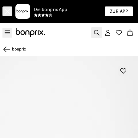
Die bonprix App
Zur App
bonprix