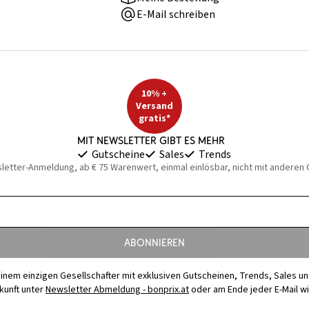
E-Mail schreiben
10% +
Versand
gratis*
Mit Newsletter gibt es mehr
Gutscheine
Sales
Trends
sletter-Anmeldung, ab € 75 Warenwert, einmal einlösbar, nicht mit anderen
Abonnieren
t einem einzigen Gesellschafter mit exklusiven Gutscheinen, Trends, Sales u
ukunft unter
Newsletter Abmeldung - bonprix.at
oder am Ende jeder E-Mail w