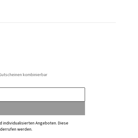
 Gutscheinen kombinierbar
nd individualisierten Angeboten. Diese
iderrufen werden.