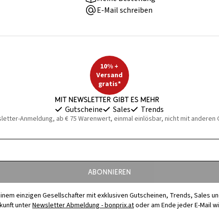
E-Mail schreiben
10% +
Versand
gratis*
Mit Newsletter gibt es mehr
Gutscheine
Sales
Trends
sletter-Anmeldung, ab € 75 Warenwert, einmal einlösbar, nicht mit anderen
Abonnieren
t einem einzigen Gesellschafter mit exklusiven Gutscheinen, Trends, Sales u
ukunft unter
Newsletter Abmeldung - bonprix.at
oder am Ende jeder E-Mail w