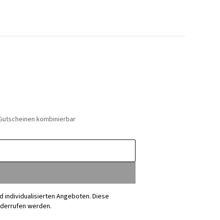
 Gutscheinen kombinierbar
nd individualisierten Angeboten. Diese
iderrufen werden.