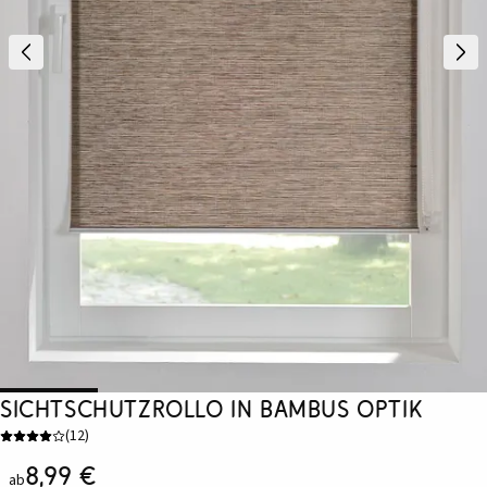
Sichtschutzrollo in Bambus Optik
(
12
)
8,99 €
ab