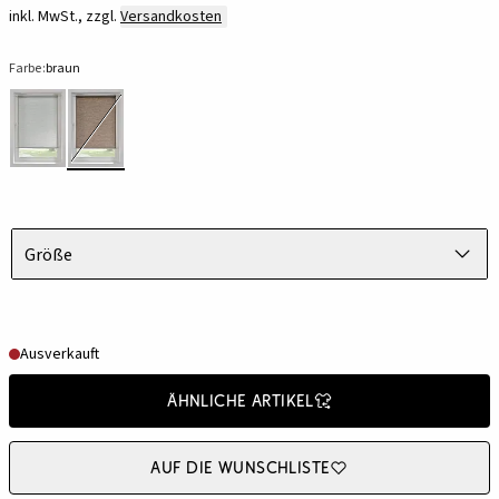
inkl. MwSt., zzgl.
Versandkosten
Farbe:
braun
Größe
Ausverkauft
Ähnliche Artikel
Auf die Wunschliste