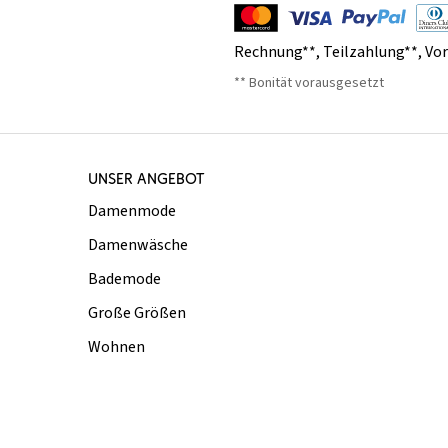
Rechnung**
,
Teilzahlung**
,
Vo
** Bonität vorausgesetzt
UNSER ANGEBOT
Damenmode
Damenwäsche
Bademode
Große Größen
Wohnen