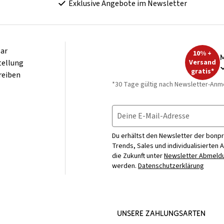
Exklusive Angebote im Newsletter
ar
10% +
M
tellung
Versand
gratis*
reiben
*30 Tage gültig nach Newsletter-Anm
Deine E-Mail-Adresse
Du erhältst den Newsletter der bonpr
Trends, Sales und individualisierten 
die Zukunft unter
Newsletter Abmeldu
werden.
Datenschutzerklärung
UNSERE ZAHLUNGSARTEN