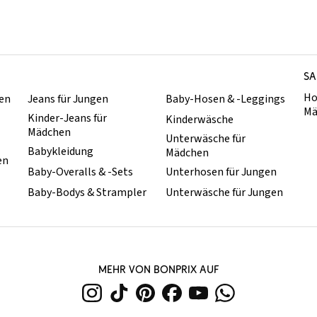
SA
Ho
hen
Jeans für Jungen
Baby-Hosen & -Leggings
Mä
Kinder-Jeans für
Kinderwäsche
Mädchen
Unterwäsche für
Babykleidung
Mädchen
en
Baby-Overalls & -Sets
Unterhosen für Jungen
Baby-Bodys & Strampler
Unterwäsche für Jungen
MEHR VON BONPRIX AUF