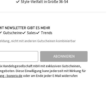
Style-Vielfalt in Größe 36-54
it Newsletter gibt es mehr
Gutscheine
Sales
Trends
eldung, nicht mit anderen Gutscheinen kombinierbar
ABONNIEREN
ix Handelsgesellschaft mbH mit exklusiven Gutscheinen,
Angeboten. Diese Einwilligung kann jederzeit mit Wirkung für
ng - bonprix.de
oder am Ende jeder E-Mail widerrufen