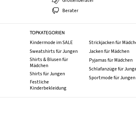
Größenberater
Berater
TOPKATEGORIEN
Kindermode im SALE
Strickjacken für Mädc
Sweatshirts für Jungen
Jacken für Mädchen
Shirts & Blusen für
Pyjamas für Mädchen
Mädchen
Schlafanzüge für Jung
Shirts für Jungen
Sportmode für Jungen
Festliche
Kinderbekleidung