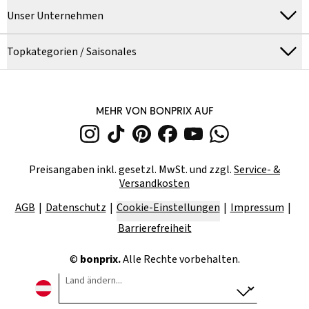
Unser Unternehmen
Topkategorien / Saisonales
MEHR VON BONPRIX AUF
Preisangaben inkl. gesetzl. MwSt. und zzgl.
Service- &
Versandkosten
AGB
Datenschutz
Cookie-Einstellungen
Impressum
Barrierefreiheit
©
bonprix.
Alle Rechte vorbehalten.
Land ändern...