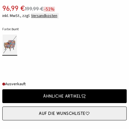
96,99 €
199,99 €
-51%
inkl. MwSt., zzgl.
Versandkosten
Farbe:
bunt
Ausverkauft
Ähnliche Artikel
Auf die Wunschliste