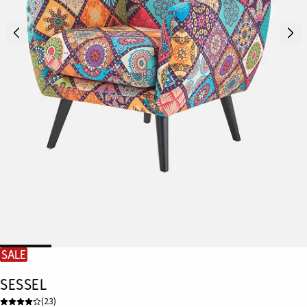
SALE
Sessel
(
23
)