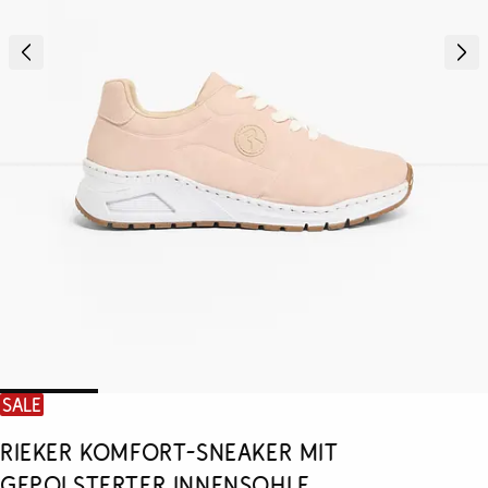
SALE
Rieker Komfort-Sneaker mit
gepolsterter Innensohle