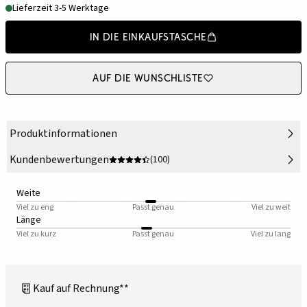
Lieferzeit 3-5 Werktage
In die Einkaufstasche
Auf die Wunschliste
Produktinformationen
Kundenbewertungen
(100)
Weite
Viel zu eng
Passt genau
Viel zu weit
Länge
Viel zu kurz
Passt genau
Viel zu lang
Kauf auf Rechnung**