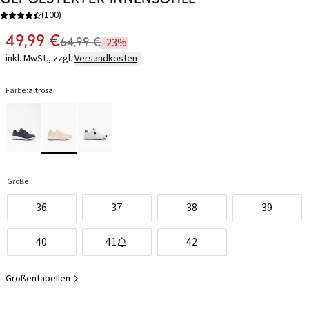
(
100
)
49,99 €
64,99 €
-23%
inkl. MwSt., zzgl.
Versandkosten
Farbe:
altrosa
Größe:
36
37
38
39
40
41
42
Größentabellen