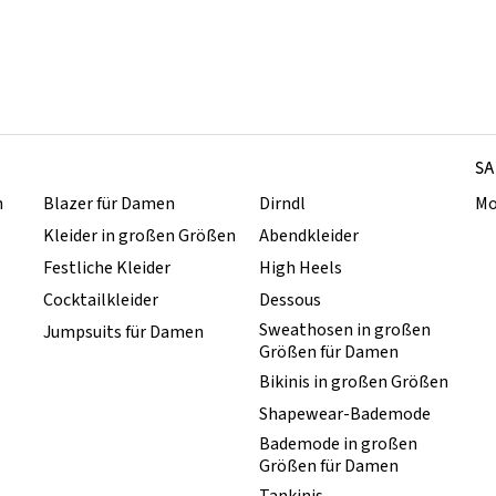
SA
n
Blazer für Damen
Dirndl
Mo
Kleider in großen Größen
Abendkleider
Festliche Kleider
High Heels
Cocktailkleider
Dessous
Sweathosen in großen
Jumpsuits für Damen
Größen für Damen
Bikinis in großen Größen
Shapewear-Bademode
Bademode in großen
Größen für Damen