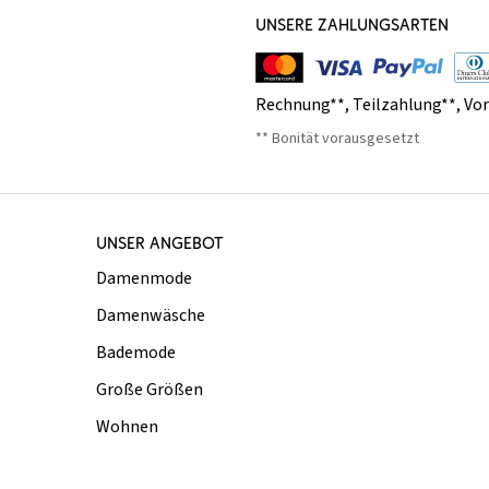
UNSERE ZAHLUNGSARTEN
Rechnung**
,
Teilzahlung**
,
Vo
** Bonität vorausgesetzt
UNSER ANGEBOT
Damenmode
Damenwäsche
Bademode
Große Größen
Wohnen