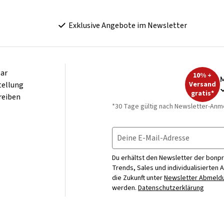
Exklusive Angebote im Newsletter
ar
10% +
M
tellung
Versand
gratis*
reiben
*30 Tage gültig nach Newsletter-Anm
Deine E-Mail-Adresse
Du erhältst den Newsletter der bonpr
Trends, Sales und individualisierten 
die Zukunft unter
Newsletter Abmeldu
werden.
Datenschutzerklärung