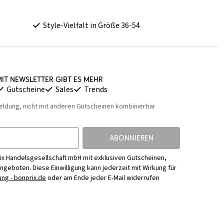
Style-Vielfalt in Größe 36-54
it Newsletter gibt es mehr
Gutscheine
Sales
Trends
eldung, nicht mit anderen Gutscheinen kombinierbar
ABONNIEREN
ix Handelsgesellschaft mbH mit exklusiven Gutscheinen,
Angeboten. Diese Einwilligung kann jederzeit mit Wirkung für
ng - bonprix.de
oder am Ende jeder E-Mail widerrufen