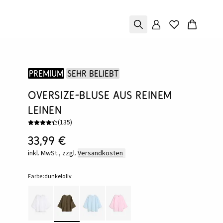
Premium
Sehr beliebt
Oversize-Bluse aus reinem
Leinen
(
135
)
33,99 €
inkl. MwSt., zzgl.
Versandkosten
Farbe:
dunkeloliv