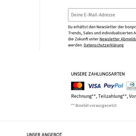
Deine E-Mail-Adresse
Du erhältst den Newsletter der bonpr
Trends, Sales und individualisierten 
die Zukunft unter
Newsletter Abmeldu
werden.
Datenschutzerklärung
UNSERE ZAHLUNGSARTEN
Rechnung**
,
Teilzahlung**
,
Vo
** Bonität vorausgesetzt
UNSER ANGEBOT