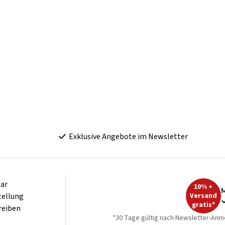
Exklusive Angebote im Newsletter
ar
10% +
M
tellung
Versand
gratis*
reiben
*30 Tage gültig nach Newsletter-Anm