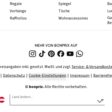
Regale
Spiegel
Ba
Vorhänge
Tische
Lo
Ga
Raffrollos
Wohnaccessoires
Be
MEHR VON BONPRIX AUF
reisangaben inkl. gesetzl. MwSt. und zzgl.
Service- & Versandkost
Datenschutz
Cookie-Einstellungen
Impressum
Barrierefre
©
bonprix.
Alle Rechte vorbehalten.
Land ändern...