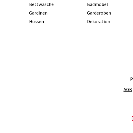
Bettwäsche
Badmöbel
Gardinen
Garderoben
Hussen
Dekoration
P
AGB