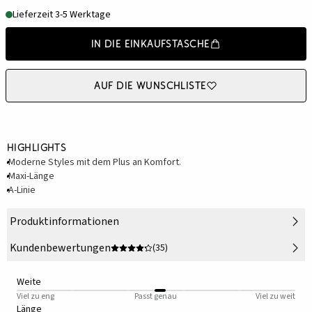
Lieferzeit 3-5 Werktage
In die Einkaufstasche
Auf die Wunschliste
Highlights
Moderne Styles mit dem Plus an Komfort.
Maxi-Länge
A-Linie
Produktinformationen
Kundenbewertungen
(35)
Weite
Viel zu eng
Passt genau
Viel zu weit
Länge