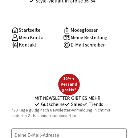
Style-Vielfalt in Größe 36-54
Startseite
Modeglossar
Mein Konto
Meine Bestellung
Kontakt
E-Mail schreiben
10% +
Versand
gratis*
Mit Newsletter gibt es mehr
Gutscheine
Sales
Trends
*30 Tage gültig nach Newsletter-Anmeldung, nicht mit
anderen Gutscheinen kombinierbar
Deine E-Mail-Adresse