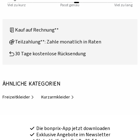
Viel zu kurz
Passt genau
Viel zu lang
Kauf auf Rechnung**
Teilzahlung**: Zahle monatlich in Raten
30 Tage kostenlose Rücksendung
Ähnliche Kategorien
Freizeitkleider
Kurzarmkleider
Die bonprix-App jetzt downloaden
Exklusive Angebote im Newsletter