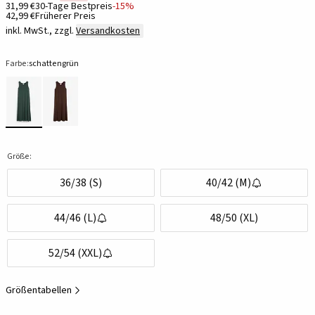
31,99 €
30-Tage Bestpreis
-15%
42,99 €
Früherer Preis
inkl. MwSt., zzgl.
Versandkosten
Farbe:
schattengrün
Größe:
36/38 (S)
40/42 (M)
44/46 (L)
48/50 (XL)
52/54 (XXL)
Größentabellen