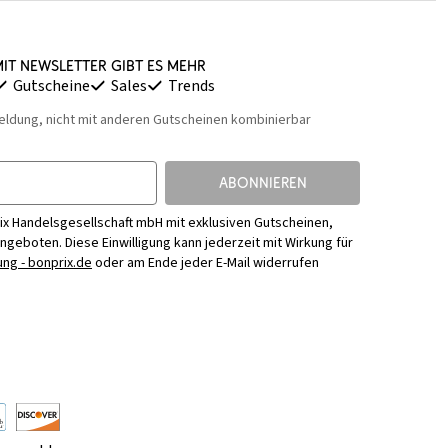
it Newsletter gibt es mehr
Gutscheine
Sales
Trends
eldung, nicht mit anderen Gutscheinen kombinierbar
ABONNIEREN
ix Handelsgesellschaft mbH mit exklusiven Gutscheinen,
Angeboten. Diese Einwilligung kann jederzeit mit Wirkung für
ng - bonprix.de
oder am Ende jeder E-Mail widerrufen