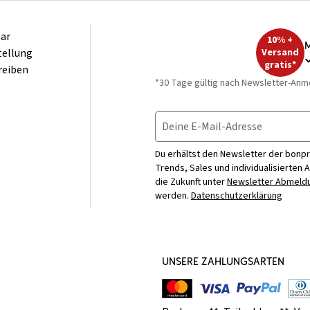
ar
10% +
M
tellung
Versand
gratis*
reiben
*30 Tage gültig nach Newsletter-Anm
Deine E-Mail-Adresse
Du erhältst den Newsletter der bonpr
Trends, Sales und individualisierten 
die Zukunft unter
Newsletter Abmeldu
werden.
Datenschutzerklärung
UNSERE ZAHLUNGSARTEN