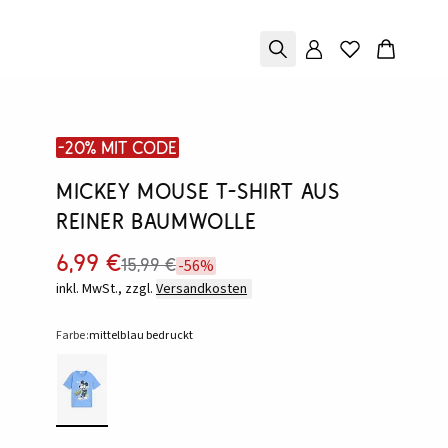
-20% mit Code
Mickey Mouse T-Shirt aus
reiner Baumwolle
6,99 €
15,99 €
-56%
inkl. MwSt., zzgl.
Versandkosten
Farbe:
mittelblau bedruckt