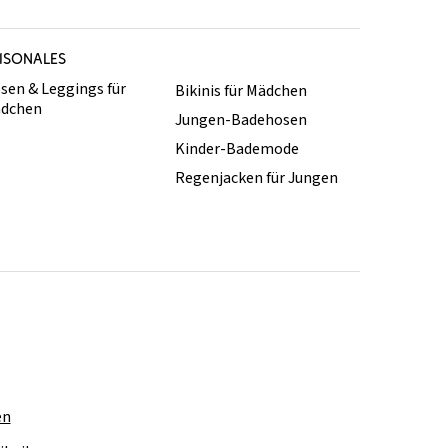
ISONALES
sen & Leggings für
Bikinis für Mädchen
dchen
Jungen-Badehosen
Kinder-Bademode
Regenjacken für Jungen
en