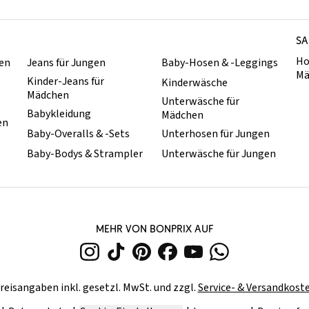
SA
Ho
hen
Jeans für Jungen
Baby-Hosen & -Leggings
Mä
Kinder-Jeans für
Kinderwäsche
Mädchen
Unterwäsche für
Babykleidung
Mädchen
en
Baby-Overalls & -Sets
Unterhosen für Jungen
Baby-Bodys & Strampler
Unterwäsche für Jungen
MEHR VON BONPRIX AUF
reisangaben inkl. gesetzl. MwSt. und zzgl.
Service- & Versandkost