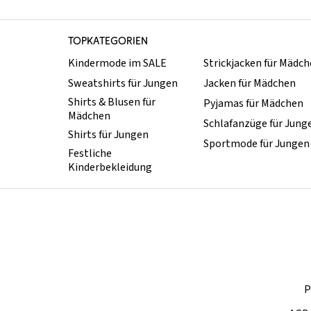
TOPKATEGORIEN
Kindermode im SALE
Strickjacken für Mädc
Sweatshirts für Jungen
Jacken für Mädchen
Shirts & Blusen für
Pyjamas für Mädchen
Mädchen
Schlafanzüge für Jung
Shirts für Jungen
Sportmode für Jungen
Festliche
Kinderbekleidung
P