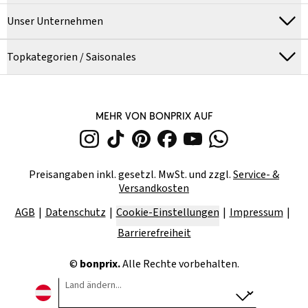
Unser Unternehmen
Topkategorien / Saisonales
MEHR VON BONPRIX AUF
Preisangaben inkl. gesetzl. MwSt. und zzgl.
Service- &
Versandkosten
AGB
Datenschutz
Cookie-Einstellungen
Impressum
Barrierefreiheit
©
bonprix.
Alle Rechte vorbehalten.
Land ändern...