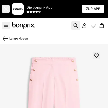
Die bonprix App
Zur App
Lange Hosen