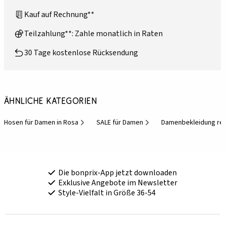
Kauf auf Rechnung**
Teilzahlung**: Zahle monatlich in Raten
30 Tage kostenlose Rücksendung
Ähnliche Kategorien
Hosen für Damen in Rosa
SALE für Damen
Damenbekleidung red
Die bonprix-App jetzt downloaden
Exklusive Angebote im Newsletter
Style-Vielfalt in Größe 36-54