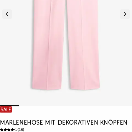
SALE
Marlenehose mit dekorativen Knöpfen
(
16
)