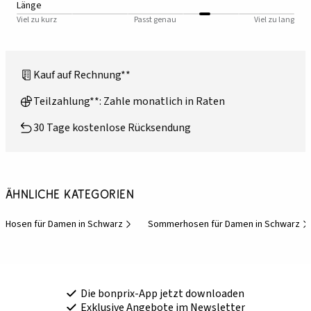
Länge
Viel zu kurz
Passt genau
Viel zu lang
Kauf auf Rechnung**
Teilzahlung**: Zahle monatlich in Raten
30 Tage kostenlose Rücksendung
Ähnliche Kategorien
Hosen für Damen in Schwarz
Sommerhosen für Damen in Schwarz
Die bonprix-App jetzt downloaden
Exklusive Angebote im Newsletter