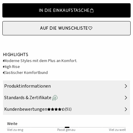
In die Einkaufstasche
Auf die Wunschliste
Highlights
Moderne Styles mit dem Plus an Komfort.
High Rise
Elastischer Komfortbund
Produktinformationen
Standards & Zertifikate
Kundenbewertungen
(51)
Weite
Viel zu eng
Passt genau
Viel zu weit