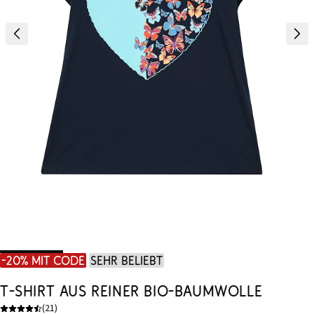
-20% mit Code
Sehr beliebt
T-Shirt aus reiner Bio-Baumwolle
(
21
)