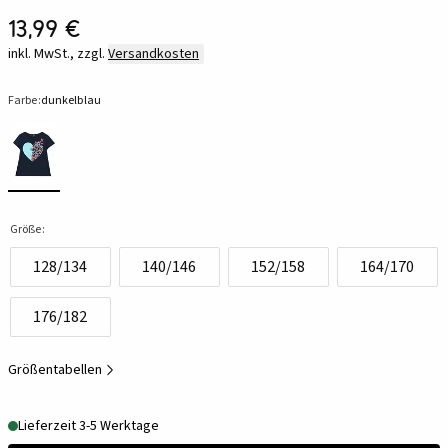
13,99 €
inkl. MwSt., zzgl.
Versandkosten
Farbe:
dunkelblau
Größe:
128/134
140/146
152/158
164/170
176/182
Größentabellen
Lieferzeit 3-5 Werktage