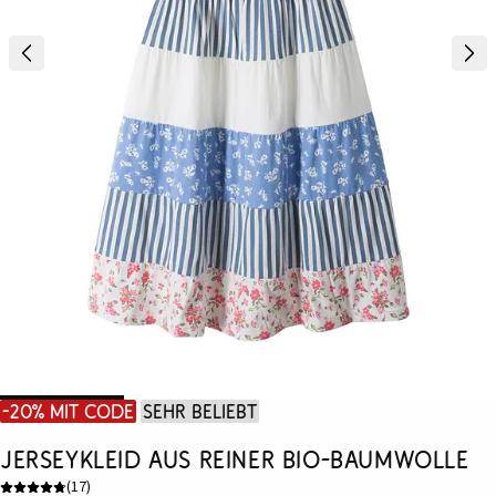
-20% mit Code
Sehr beliebt
Jerseykleid aus reiner Bio-Baumwolle
(
17
)