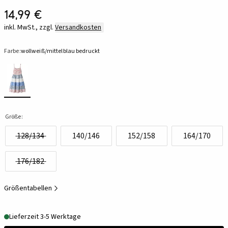
14,99 €
inkl. MwSt., zzgl.
Versandkosten
Farbe:
wollweiß/mittelblau bedruckt
Größe:
128/134
140/146
152/158
164/170
176/182
Größentabellen
Lieferzeit 3-5 Werktage