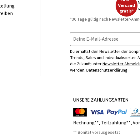
10% +
M
tellung
Versand
gratis*
reiben
*30 Tage gültig nach Newsletter-Anm
Deine E-Mail-Adresse
Du erhältst den Newsletter der bonpr
Trends, Sales und individualisierten 
die Zukunft unter
Newsletter Abmeldu
werden.
Datenschutzerklärung
UNSERE ZAHLUNGSARTEN
Rechnung**
,
Teilzahlung**
,
Vo
** Bonität vorausgesetzt