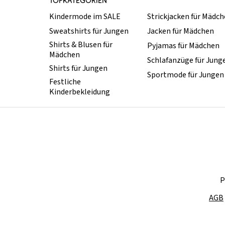
TOPKATEGORIEN
Kindermode im SALE
Strickjacken für Mädc
Sweatshirts für Jungen
Jacken für Mädchen
Shirts & Blusen für
Pyjamas für Mädchen
Mädchen
Schlafanzüge für Jung
Shirts für Jungen
Sportmode für Jungen
Festliche
Kinderbekleidung
P
AGB