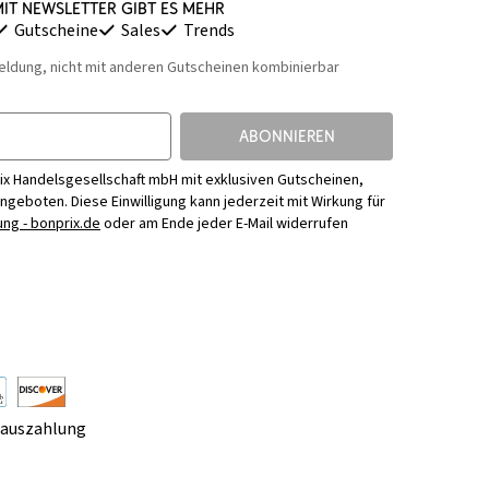
it Newsletter gibt es mehr
Gutscheine
Sales
Trends
eldung, nicht mit anderen Gutscheinen kombinierbar
ABONNIEREN
ix Handelsgesellschaft mbH mit exklusiven Gutscheinen,
Angeboten. Diese Einwilligung kann jederzeit mit Wirkung für
ng - bonprix.de
oder am Ende jeder E-Mail widerrufen
rauszahlung