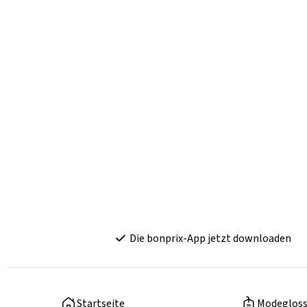
Die bonprix-App jetzt downloaden
Startseite
Modegloss