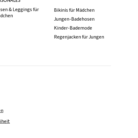
ISONALES
sen & Leggings für
Bikinis für Mädchen
dchen
Jungen-Badehosen
Kinder-Bademode
Regenjacken für Jungen
en
iheit