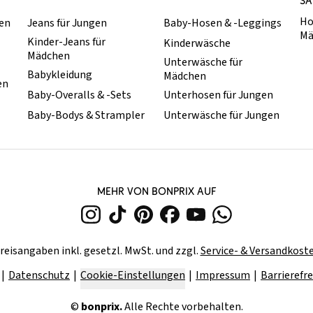
SA
Ho
hen
Jeans für Jungen
Baby-Hosen & -Leggings
Mä
Kinder-Jeans für
Kinderwäsche
Mädchen
Unterwäsche für
Babykleidung
Mädchen
en
Baby-Overalls & -Sets
Unterhosen für Jungen
Baby-Bodys & Strampler
Unterwäsche für Jungen
MEHR VON BONPRIX AUF
reisangaben inkl. gesetzl. MwSt. und zzgl.
Service- & Versandkost
Datenschutz
Cookie-Einstellungen
Impressum
Barrierefre
©
bonprix.
Alle Rechte vorbehalten.