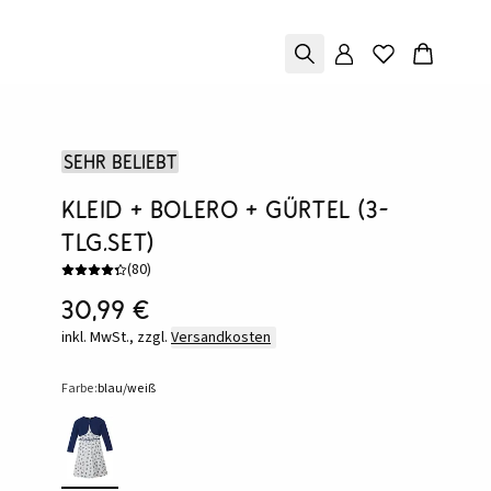
Sehr beliebt
Kleid + Bolero + Gürtel (3-
tlg.Set)
(
80
)
30,99 €
inkl. MwSt., zzgl.
Versandkosten
Farbe:
blau/weiß