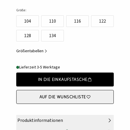
Größe:
104
110
116
122
128
134
Größentabellen
Lieferzeit 3-5 Werktage
In die Einkaufstasche
Auf die Wunschliste
Produktinformationen