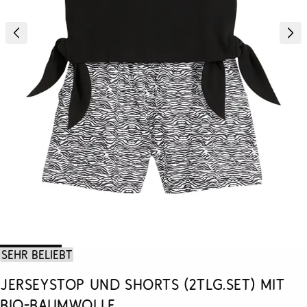
Sehr beliebt
Jerseystop und Shorts (2tlg.Set) mit
Bio-Baumwolle