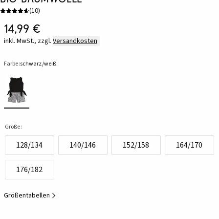
(
10
)
14,99 €
inkl. MwSt., zzgl.
Versandkosten
Farbe:
schwarz/weiß
Größe:
128/134
140/146
152/158
164/170
176/182
Größentabellen