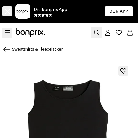
Die bonprix App
Zur App
Sweatshirts & Fleecejacken