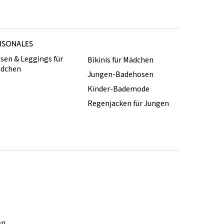
ISONALES
sen & Leggings für
Bikinis für Mädchen
dchen
Jungen-Badehosen
Kinder-Bademode
Regenjacken für Jungen
en