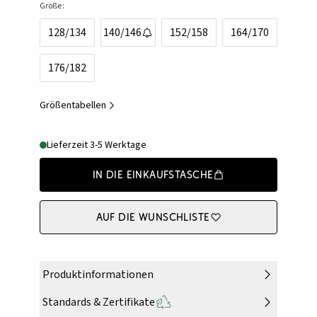
Größe:
128/134
140/146
152/158
164/170
176/182
Größentabellen
Lieferzeit 3-5 Werktage
In die Einkaufstasche
Auf die Wunschliste
Produktinformationen
Standards & Zertifikate