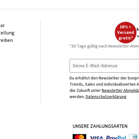
ar
10% +
M
tellung
Versand
gratis*
reiben
*30 Tage gültig nach Newsletter-Anm
Deine E-Mail-Adresse
Du erhältst den Newsletter der bonpr
Trends, Sales und individualisierten 
die Zukunft unter
Newsletter Abmeldu
werden.
Datenschutzerklärung
UNSERE ZAHLUNGSARTEN