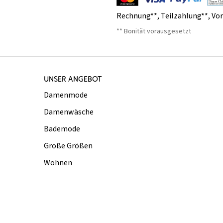
Rechnung**
,
Teilzahlung**
,
Vo
** Bonität vorausgesetzt
UNSER ANGEBOT
Damenmode
Damenwäsche
Bademode
Große Größen
Wohnen