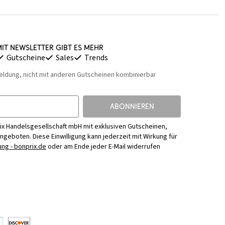
it Newsletter gibt es mehr
Gutscheine
Sales
Trends
eldung, nicht mit anderen Gutscheinen kombinierbar
ABONNIEREN
ix Handelsgesellschaft mbH mit exklusiven Gutscheinen,
Angeboten. Diese Einwilligung kann jederzeit mit Wirkung für
ng - bonprix.de
oder am Ende jeder E-Mail widerrufen