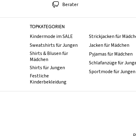
Berater
TOPKATEGORIEN
Kindermode im SALE
Strickjacken für Mädc
Sweatshirts für Jungen
Jacken für Mädchen
Shirts & Blusen für
Pyjamas für Mädchen
Mädchen
Schlafanzüge für Jung
Shirts für Jungen
Sportmode für Jungen
Festliche
Kinderbekleidung
P