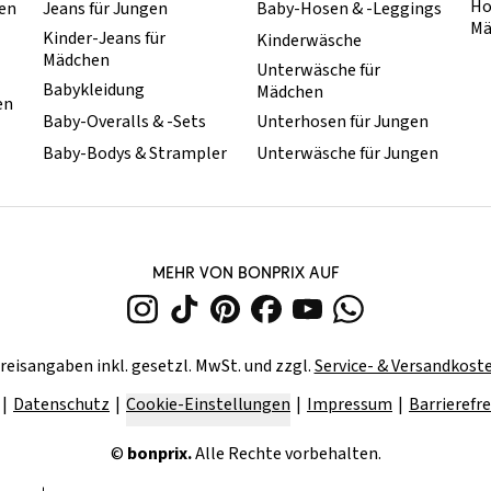
Ho
hen
Jeans für Jungen
Baby-Hosen & -Leggings
Mä
Kinder-Jeans für
Kinderwäsche
Mädchen
Unterwäsche für
Babykleidung
Mädchen
en
Baby-Overalls & -Sets
Unterhosen für Jungen
Baby-Bodys & Strampler
Unterwäsche für Jungen
MEHR VON BONPRIX AUF
reisangaben inkl. gesetzl. MwSt. und zzgl.
Service- & Versandkost
Datenschutz
Cookie-Einstellungen
Impressum
Barrierefre
©
bonprix.
Alle Rechte vorbehalten.