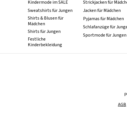
Kindermode im SALE
Strickjacken für Mädc
Sweatshirts für Jungen
Jacken für Mädchen
Shirts & Blusen für
Pyjamas für Mädchen
Mädchen
Schlafanzüge für Jung
Shirts für Jungen
Sportmode für Jungen
Festliche
Kinderbekleidung
P
AGB