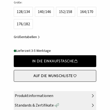
Größe:
128/134
140/146
152/158
164/170
176/182
Größentabellen
Lieferzeit 3-5 Werktage
In die Einkaufstasche
Auf die Wunschliste
Produktinformationen
Standards & Zertifikate