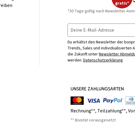
gratis*
reiben
*30 Tage gültig nach Newsletter-Anm
Deine E-Mail-Adresse
Du erhältst den Newsletter der bonpr
Trends, Sales und individualisierten 
die Zukunft unter
Newsletter Abmeldu
werden.
Datenschutzerklärung
UNSERE ZAHLUNGSARTEN
Rechnung**
,
Teilzahlung**
,
Vo
** Bonität vorausgesetzt