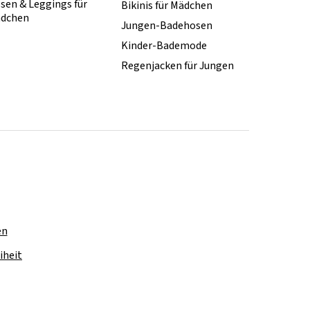
sen & Leggings für
Bikinis für Mädchen
dchen
Jungen-Badehosen
Kinder-Bademode
Regenjacken für Jungen
en
iheit