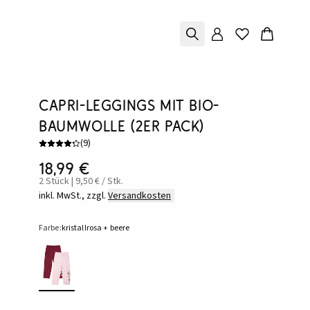
Capri-Leggings mit Bio-
Baumwolle (2er Pack)
(
9
)
18,99 €
2 Stück | 9,50 € / Stk.
inkl. MwSt., zzgl.
Versandkosten
Farbe:
kristallrosa + beere