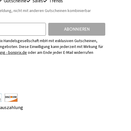
Gutscheine
Sales
Trends
eldung, nicht mit anderen Gutscheinen kombinierbar
ABONNIEREN
ix Handelsgesellschaft mbH mit exklusiven Gutscheinen,
Angeboten. Diese Einwilligung kann jederzeit mit Wirkung für
ng - bonprix.de
oder am Ende jeder E-Mail widerrufen
rauszahlung