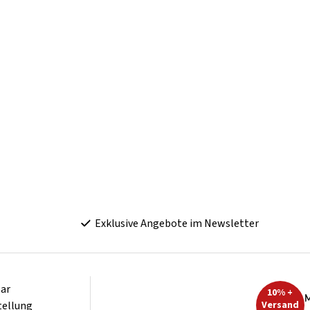
Exklusive Angebote im Newsletter
ar
10% +
M
tellung
Versand