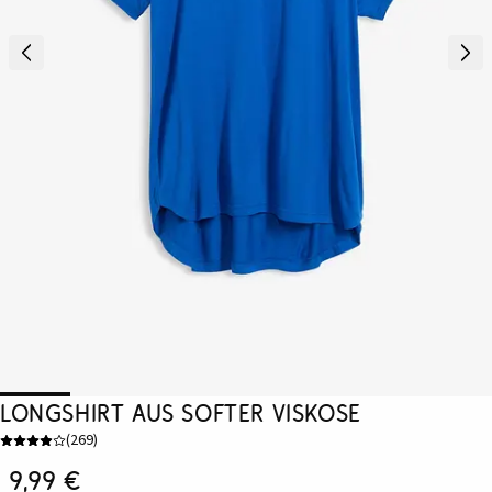
Longshirt aus softer Viskose
(
269
)
9,99 €