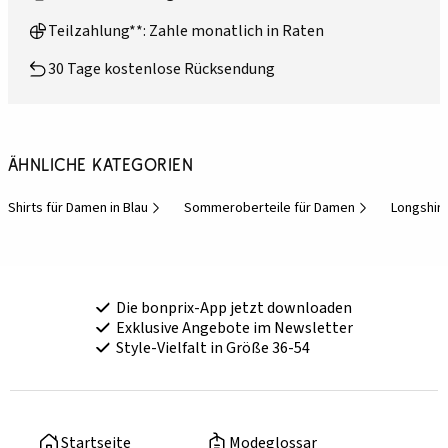
Teilzahlung**: Zahle monatlich in Raten
30 Tage kostenlose Rücksendung
Ähnliche Kategorien
Shirts für Damen in Blau
Sommeroberteile für Damen
Longshir
Die bonprix-App jetzt downloaden
Exklusive Angebote im Newsletter
Style-Vielfalt in Größe 36-54
Startseite
Modeglossar