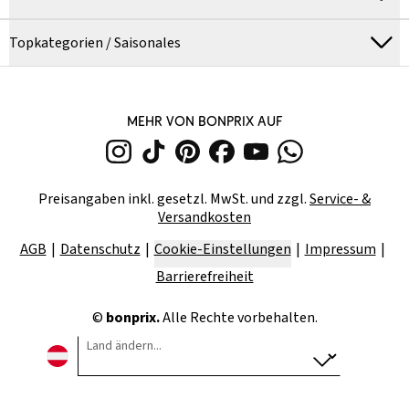
Topkategorien / Saisonales
MEHR VON BONPRIX AUF
Preisangaben inkl. gesetzl. MwSt. und zzgl.
Service- &
Versandkosten
AGB
Datenschutz
Cookie-Einstellungen
Impressum
Barrierefreiheit
©
bonprix.
Alle Rechte vorbehalten.
Land ändern...