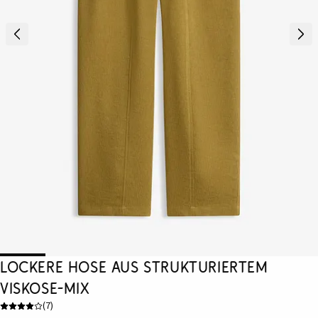
Lockere Hose aus strukturiertem
Viskose-Mix
(
7
)