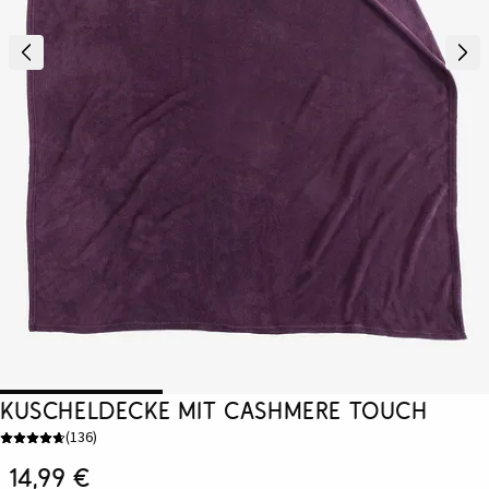
Kuscheldecke mit Cashmere Touch
(
136
)
14,99 €