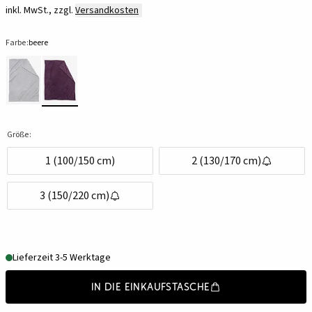
inkl. MwSt., zzgl.
Versandkosten
Farbe:
beere
Größe:
1 (100/150 cm)
2 (130/170 cm)
3 (150/220 cm)
Lieferzeit 3-5 Werktage
In die Einkaufstasche