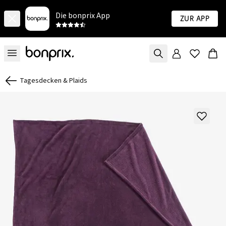
Die bonprix App
Zur App
Tagesdecken & Plaids