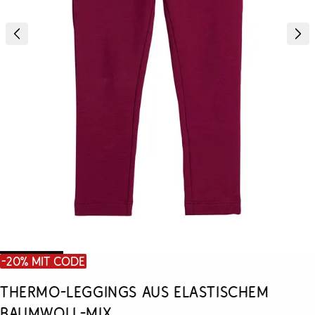
-20% mit Code
Thermo-Leggings aus elastischem
Baumwoll-Mix