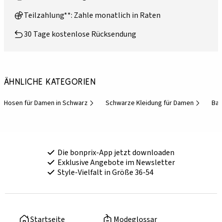
Teilzahlung**: Zahle monatlich in Raten
30 Tage kostenlose Rücksendung
Ähnliche Kategorien
Hosen für Damen in Schwarz
Schwarze Kleidung für Damen
Bas
Die bonprix-App jetzt downloaden
Exklusive Angebote im Newsletter
Style-Vielfalt in Größe 36-54
Startseite
Modeglossar