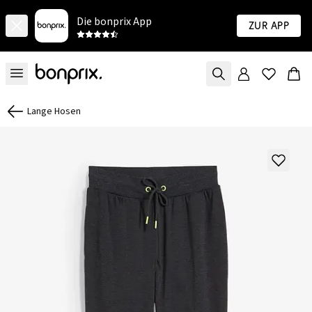
Die bonprix App
Zur App
Lange Hosen