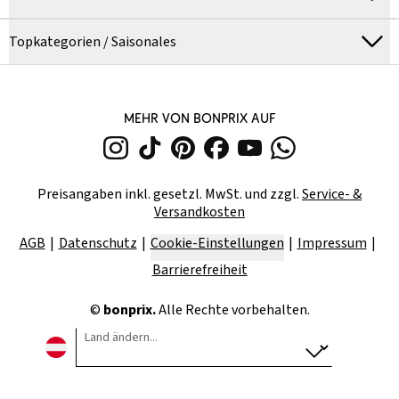
Topkategorien / Saisonales
MEHR VON BONPRIX AUF
Preisangaben inkl. gesetzl. MwSt. und zzgl.
Service- &
Versandkosten
AGB
Datenschutz
Cookie-Einstellungen
Impressum
Barrierefreiheit
©
bonprix.
Alle Rechte vorbehalten.
Land ändern...