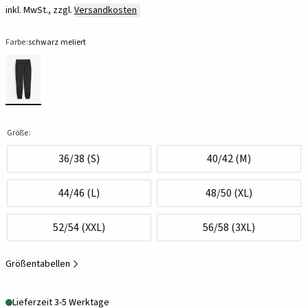
inkl. MwSt., zzgl.
Versandkosten
Farbe:
schwarz meliert
Größe:
36/38 (S)
40/42 (M)
44/46 (L)
48/50 (XL)
52/54 (XXL)
56/58 (3XL)
Größentabellen
Lieferzeit 3-5 Werktage