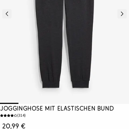
Jogginghose mit elastischen Bund
(
314
)
20,99 €